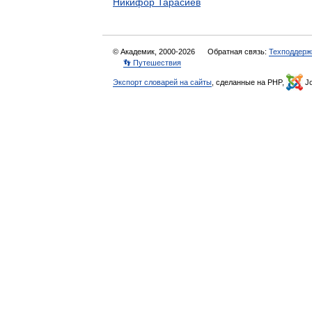
Никифор Тарасиев
© Академик, 2000-2026
Обратная связь:
Техподдерж
👣 Путешествия
Экспорт словарей на сайты
, сделанные на PHP,
Jo